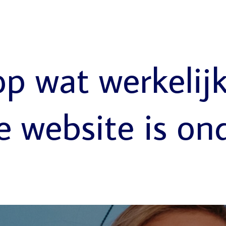
op wat werkelij
e website is on