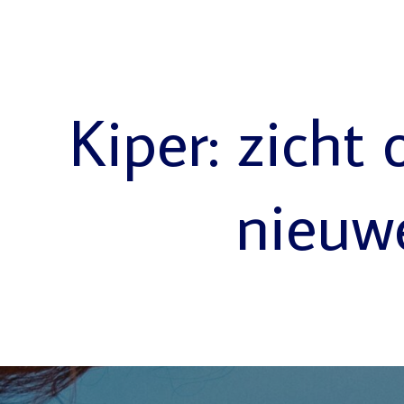
Kiper: zicht 
nieuw