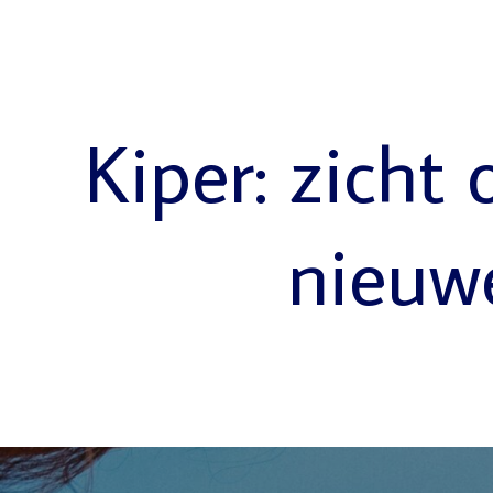
Kiper: zicht 
nieuw