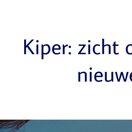
Kiper: zicht 
nieuw