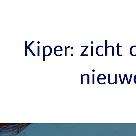
Kiper: zicht 
nieuw