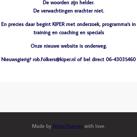
De woorden zijn helder.
De verwachtingen erachter niet.
En precies daar begint KIPER met onderzoek, programma's in
training en coaching en specials
Onze nieuwe website is onderweg.
Nieuwsgierig? rob.folkers@kiper.nl of bel direct 06-43035460
Made by
NiteoThemes
with love.