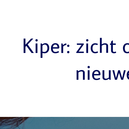
Kiper: zicht 
nieuw