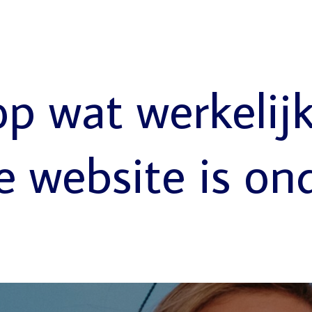
op wat werkelij
e website is on