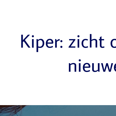
Kiper: zicht 
nieuw