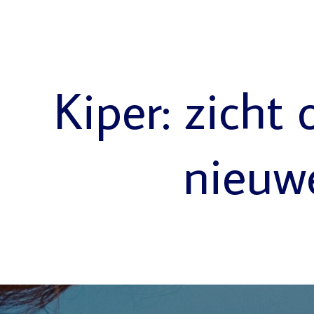
Kiper: zicht 
nieuw