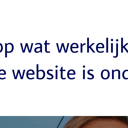
op wat werkelij
e website is on